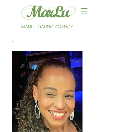
MARLU DATING AGENCY