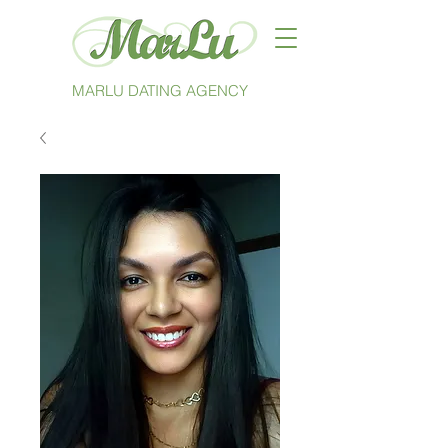
MARLU DATING AGENCY