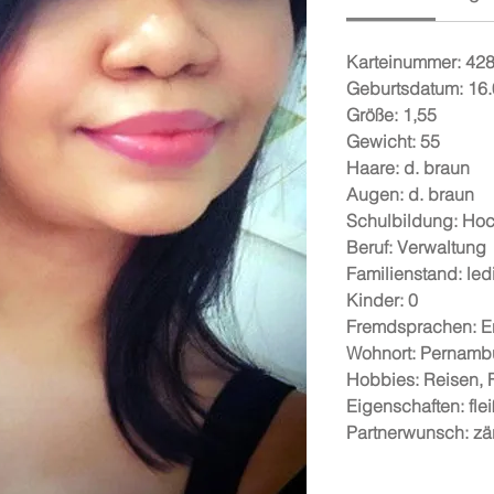
Karteinummer: 42
Geburtsdatum: 16
Größe: 1,55
Gewicht: 55
Haare: d. braun
Augen: d. braun
Schulbildung: Ho
Beruf: Verwaltung
Familienstand: led
Kinder: 0
Fremdsprachen: En
Wohnort: Pernamb
Hobbies: Reisen, 
Eigenschaften: flei
Partnerwunsch: zärt