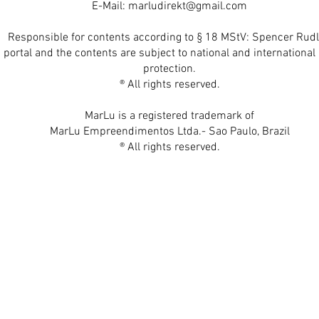
E-Mail:
marludirekt@gmail.com
Responsible for contents according to § 18 MStV: Spencer Rudl
 portal and the contents are subject to national and international 
protection.
® All rights reserved.
MarLu is a registered trademark of
MarLu Empreendimentos Ltda.- Sao Paulo, Brazil
® All rights reserved.