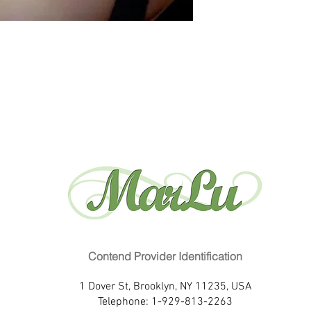
Contend Provider Identification
1 Dover St, Brooklyn, NY 11235, USA
Telephone: 1-929-813-2263