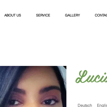
ABOUT US
SERVICE
GALLERY
CONTA
Luci
Deutsch
Engli