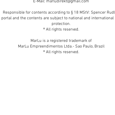
E-Mail:
marludirekt@gmail.com
Responsible for contents according to § 18 MStV: Spencer Rudl
 portal and the contents are subject to national and international 
protection.
® All rights reserved.
MarLu is a registered trademark of
MarLu Empreendimentos Ltda.- Sao Paulo, Brazil
® All rights reserved.