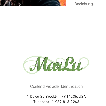
Beziehung.
Contend Provider Identification
1 Dover St, Brooklyn, NY 11235, USA
Telephone: 1-929-813-2263