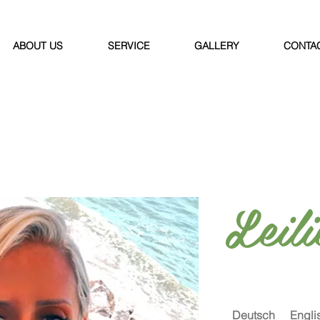
ABOUT US
SERVICE
GALLERY
CONTA
Leili
Deutsch
Engli