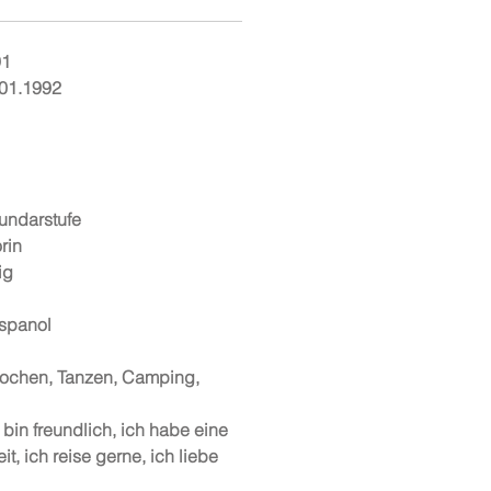
91
.01.1992
undarstufe
rin
ig
spanol
Kochen, Tanzen, Camping,
 bin freundlich, ich habe eine
it, ich reise gerne, ich liebe