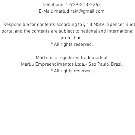
Telephone: 1-929-813-2263
E-Mail:
marludirekt@gmail.com
Responsible for contents according to § 18 MStV: Spencer Rudl
 portal and the contents are subject to national and international 
protection.
® All rights reserved.
MarLu is a registered trademark of
MarLu Empreendimentos Ltda.- Sao Paulo, Brazil
® All rights reserved.