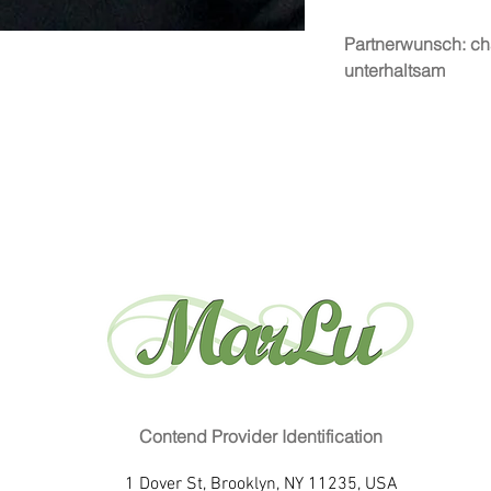
Partnerwunsch: cha
unterhaltsam
Contend Provider Identification
1 Dover St, Brooklyn, NY 11235, USA