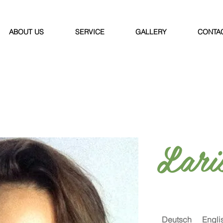
ABOUT US
SERVICE
GALLERY
CONTA
Lari
Deutsch
Engli