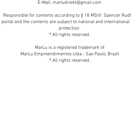
E-Mail:
marludirekt@gmail.com
Responsible for contents according to § 18 MStV: Spencer Rudl
 portal and the contents are subject to national and international 
protection.
® All rights reserved.
MarLu is a registered trademark of
MarLu Empreendimentos Ltda.- Sao Paulo, Brazil
® All rights reserved.