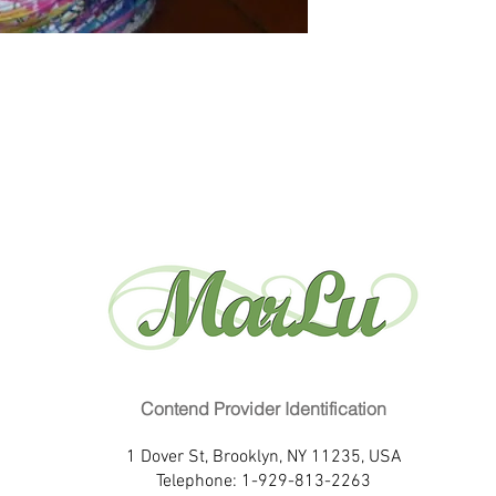
Contend Provider Identification
1 Dover St, Brooklyn, NY 11235, USA
Telephone: 1-929-813-2263