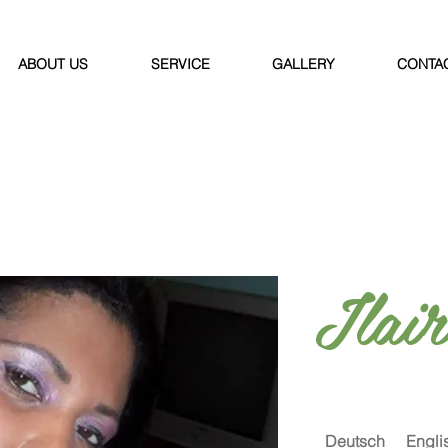
ABOUT US
SERVICE
GALLERY
CONTA
Ilair
Deutsch
Engli