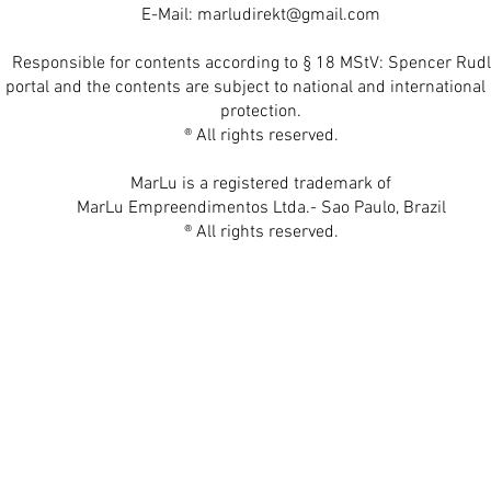
E-Mail:
marludirekt@gmail.com
Responsible for contents according to § 18 MStV: Spencer Rudl
 portal and the contents are subject to national and international 
protection.
® All rights reserved.
MarLu is a registered trademark of
MarLu Empreendimentos Ltda.- Sao Paulo, Brazil
® All rights reserved.