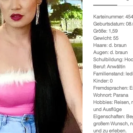
Karteinummer: 45
Geburtsdatum: 08
Größe: 1,59
Gewicht: 55
Haare: d. braun
Augen: d. braun
Schulbildung: Ho
Beruf: Anwältin
Familienstand: led
Kinder: 0
Fremdsprachen: E
Wohnort: Parana
Hobbies: Reisen,
und Ausflüge
Eigenschaften: Beg
großem Wunsch, n
und zu erleben.