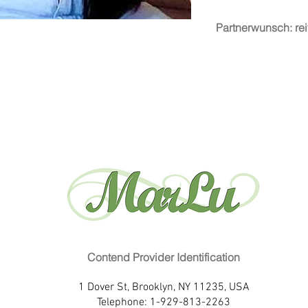
Partnerwunsch: reif
Contend Provider Identification
1 Dover St, Brooklyn, NY 11235, USA
Telephone: 1-929-813-2263