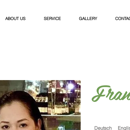
ABOUT US
SERVICE
GALLERY
CONTA
Fran
Deutsch
Engli