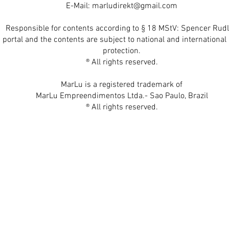
E-Mail:
marludirekt@gmail.com
Responsible for contents according to § 18 MStV: Spencer Rudl
 portal and the contents are subject to national and international 
protection.
® All rights reserved.
MarLu is a registered trademark of
MarLu Empreendimentos Ltda.- Sao Paulo, Brazil
® All rights reserved.