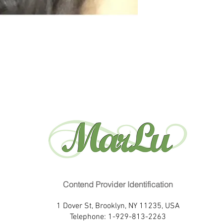
Contend Provider Identification
1 Dover St, Brooklyn, NY 11235, USA
Telephone: 1-929-813-2263