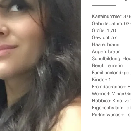
Karteinummer: 37
Geburtsdatum: 02
Größe: 1,70
Gewicht: 57
Haare: braun
Augen: braun
Schulbildung: Ho
Beruf: Lehrerin
Familienstand: get
Kinder: 1
Fremdsprachen: E
Wohnort: Minas Ge
Hobbies: Kino, ve
Eigenschaften: flei
Partnerwunsch: lie