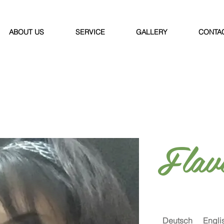
ABOUT US
SERVICE
GALLERY
CONTA
Flav
Deutsch
Engli