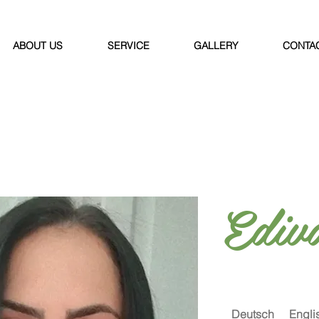
ABOUT US
SERVICE
GALLERY
CONTA
Ediv
Deutsch
Engli