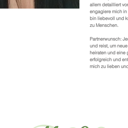
allem detailliert v
engagiere mich in
bin liebevoll und 
zu Menschen.
Partnerwunsch: Jem
und reist, um neue
heiraten und eine
erfolgreich und ent
mich zu lieben und