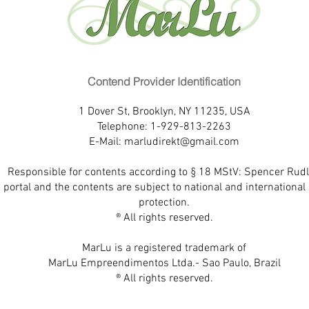
Contend Provider Identification
1 Dover St, Brooklyn, NY 11235, USA
Telephone: 1-929-813-2263
E-Mail:
marludirekt@gmail.com
Responsible for contents according to § 18 MStV: Spencer Rudl
 portal and the contents are subject to national and international 
protection.
® All rights reserved.
MarLu is a registered trademark of
MarLu Empreendimentos Ltda.- Sao Paulo, Brazil
® All rights reserved.