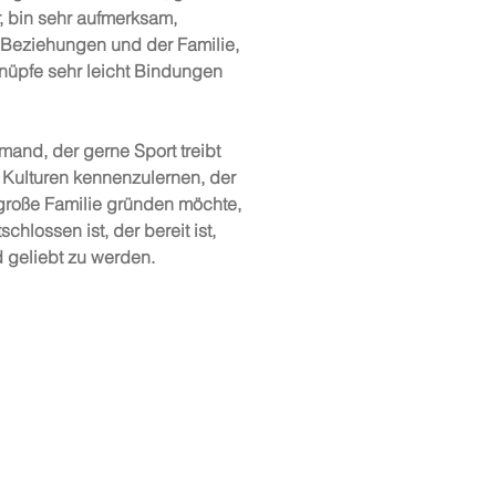
or, bin sehr aufmerksam,
 Beziehungen und der Familie,
knüpfe sehr leicht Bindungen
and, der gerne Sport treibt
 Kulturen kennenzulernen, der
 große Familie gründen möchte,
schlossen ist, der bereit ist,
 geliebt zu werden.