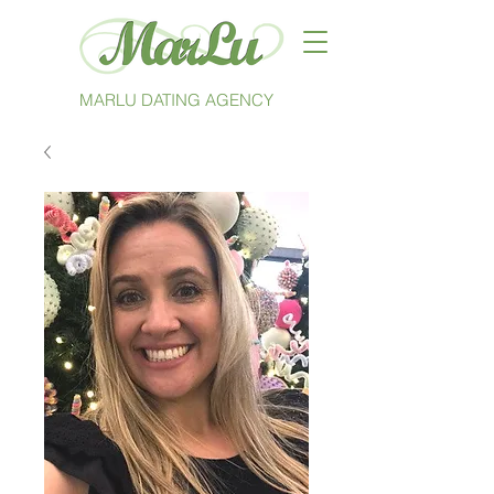
MARLU DATING AGENCY