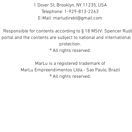
1 Dover St, Brooklyn, NY 11235, USA
Telephone: 1-929-813-2263
E-Mail:
marludirekt@gmail.com
Responsible for contents according to § 18 MStV: Spencer Rudl
 portal and the contents are subject to national and international 
protection.
® All rights reserved.
MarLu is a registered trademark of
MarLu Empreendimentos Ltda.- Sao Paulo, Brazil
® All rights reserved.