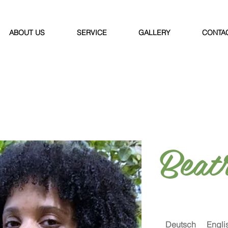
ABOUT US
SERVICE
GALLERY
CONTA
Beat
Deutsch
Engli