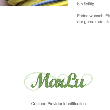
bin fleißig
Partnerwunsch: Ein
der gerne redet, fl
Contend Provider Identification