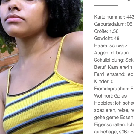
Karteinummer: 44
Geburtsdatum: 06
Größe: 1,56
Gewicht: 48
Haare: schwarz
Augen: d. braun
Schulbildung: Sek
Beruf: Kassiererin
Familienstand: led
Kinder: 0
Fremdsprachen: E
Wohnort: Goias
Hobbies: Ich scha
spazieren, reise, 
gehe gerne Essen
Eigenschaften: Ich
aufrichtige, süße 