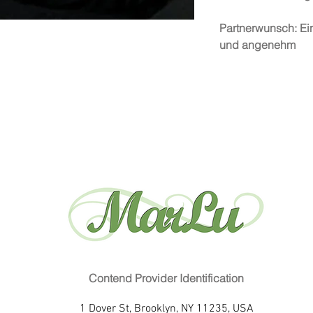
Partnerwunsch: Ein
und angenehm
Contend Provider Identification
1 Dover St, Brooklyn, NY 11235, USA