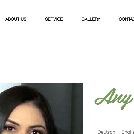
ABOUT US
SERVICE
GALLERY
CONTA
Any
Deutsch
Engli