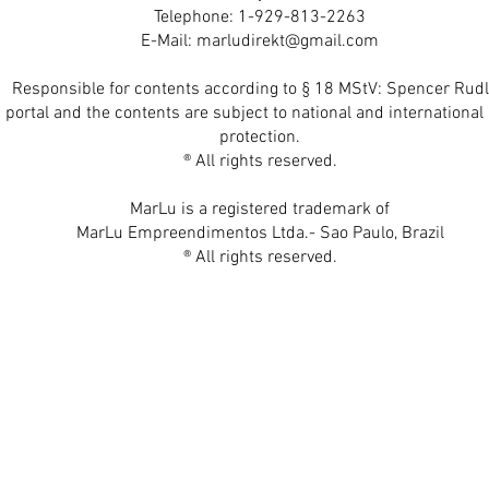
Telephone: 1-929-813-2263
E-Mail:
marludirekt@gmail.com
Responsible for contents according to § 18 MStV: Spencer Rudl
 portal and the contents are subject to national and international 
protection.
® All rights reserved.
MarLu is a registered trademark of
MarLu Empreendimentos Ltda.- Sao Paulo, Brazil
® All rights reserved.