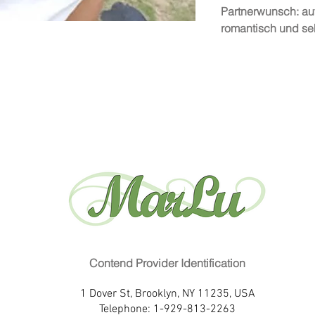
Partnerwunsch: auf
romantisch und seh
Contend Provider Identification
1 Dover St, Brooklyn, NY 11235, USA
Telephone: 1-929-813-2263