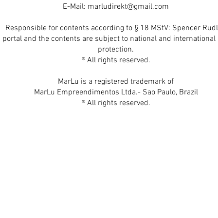
E-Mail:
marludirekt@gmail.com
Responsible for contents according to § 18 MStV: Spencer Rudl
 portal and the contents are subject to national and international 
protection.
® All rights reserved.
MarLu is a registered trademark of
MarLu Empreendimentos Ltda.- Sao Paulo, Brazil
® All rights reserved.