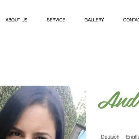
ABOUT US
SERVICE
GALLERY
CONTA
And
Deutsch
Engli