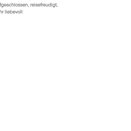
geschlossen, reisefreudigt,
r liebevoll